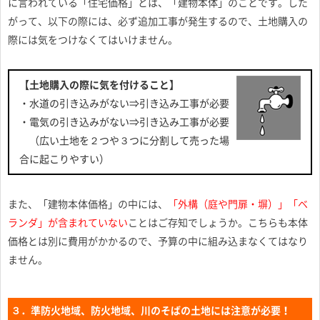
に言われている「住宅価格」とは、「建物本体」のことです。した
がって、以下の際には、必ず追加工事が発生するので、土地購入の
際には気をつけなくてはいけません。
【土地購入の際に気を付けること】
・水道の引き込みがない⇒引き込み工事が必要
・電気の引き込みがない⇒引き込み工事が必要
（広い土地を２つや３つに分割して売った場
合に起こりやすい）
また、「建物本体価格」の中には、
「外構（庭や門扉・塀）」「ベ
ランダ」が含まれていない
ことはご存知でしょうか。こちらも本体
価格とは別に費用がかかるので、予算の中に組み込まなくてはなり
ません。
３．準防火地域、防火地域、川のそばの土地には注意が必要！