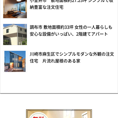
小金井市 敷地面積約27.25坪 シンプルで収
納豊富な注文住宅
調布市 敷地面積約33坪 女性の一人暮らしも
安心な設備がいっぱい、2階建てアパート
川崎市麻生区でシンプルモダンな外観の注文
住宅 片流れ屋根のある家