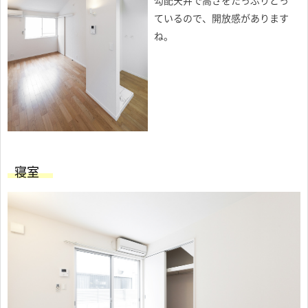
勾配天井で高さをたっぷりとっ
ているので、開放感があります
ね。
寝室