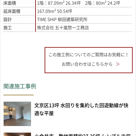
床面積
1階：87.09m² 26.34坪 2階：80m² 24.2坪
延床面積
167.09m² 50.54坪
設計
TIME SHIP 柳田建築研究所
施工
株式会社 五十嵐惣一工務店
この施工例についてのご質問はお気軽に！
お問い合わせはこちらから
関連施工事例
文京区13坪 水回りを集約した回遊動線が快
適な平屋