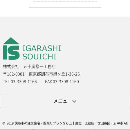
株式会社 五十嵐惣一工務店
〒182-0001 東京都調布市緑ヶ丘1-36-26
TEL 03-3308-1166 FAX 03-3308-1160
メニュー
© 2019 調布市の注文住宅・間取りプランなら五十嵐惣一工務店：世田谷区・府中市 All